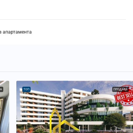
в апартамента
А
ТОП
ПРОДАВА