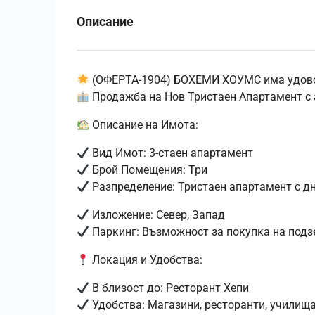
Описание
(ОФЕРТА-1904) БОХЕМИ ХОУМС има удовол
Продажба на Нов Тристаен Апартамент с 
Описание на Имота:
Вид Имот: 3-стаен апартамент
Брой Помещения: Три
Разпределение: Тристаен апартамент с дне
Изложение: Север, Запад
Паркинг: Възможност за покупка на под
Локация и Удобства:
В близост до: Ресторант Хепи
Удобства: Магазини, ресторанти, училища