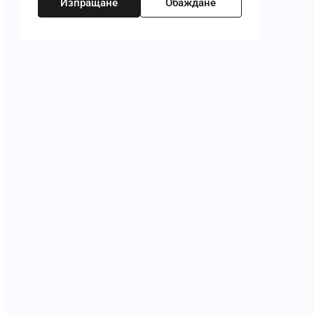
Изпращане
Обаждане