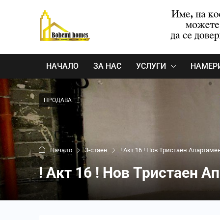
НАЧАЛО
ЗА НАС
УСЛУГИ
НАМЕР
ПРОДАВА
Начало
3-стаен
! Акт 16 ! Нов Тристаен Апартам
! Акт 16 ! Нов Тристаен 