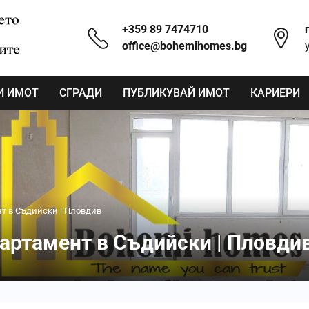
+359 89 7474710
office@bohemihomes.bg
И ИМОТ
СГРАДИ
ПУБЛИКУВАЙ ИМОТ
КАРИЕРИ
ент в Съдийски | Пловдив
Апартамент в Съдийски | Пловди